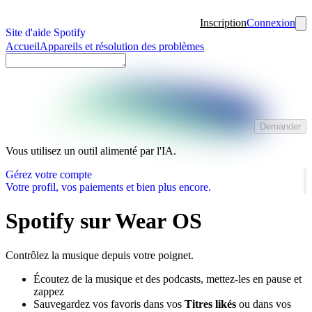
Inscription
Connexion
Site d'aide Spotify
Accueil
Appareils et résolution des problèmes
Demander
Vous utilisez un outil alimenté par l'IA.
Gérez votre compte
Votre profil, vos paiements et bien plus encore.
Spotify sur Wear OS
Contrôlez la musique depuis votre poignet.
Écoutez de la musique et des podcasts, mettez-les en pause et
zappez
Sauvegardez vos favoris dans vos
Titres likés
ou dans vos