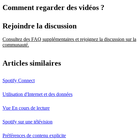
Comment regarder des vidéos ?
Rejoindre la discussion
Consultez des FAQ supplémentaires et rejoignez la discussion sur la
communauté.
Articles similaires
Spotify Connect
Utilisation d'Internet et des données
Vue En cours de lecture
Spotify sur une télévision
Préférences de contenu explicite