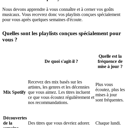
Nous devons apprendre à vous connaître et à cerner vos goûts
musicaux. Vous recevrez donc vos playlists conçues spécialement
pour vous après quelques semaines d'écoute.
Quelles sont les playlists conçues spécialement pour
vous ?
Quelle est la
De quoi s'agit-il ?
fréquence de
mise à jour ?
Recevez des mix basés sur les
Plus vous
artistes, les genres et les décennies
écoutez, plus les
Mix Spotify
que vous aimez. Les titres incluent
mises à jour
ce que vous écoutez régulièrement et
sont fréquentes.
nos recommandations.
Découvertes
de la
Des titres que vous devriez adorer.
Chaque lundi.