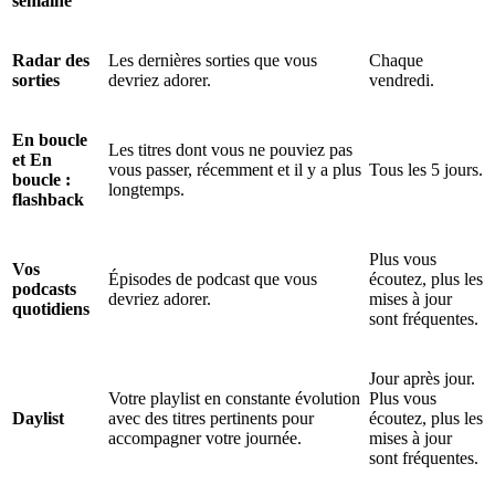
semaine
Radar des
Les dernières sorties que vous
Chaque
sorties
devriez adorer.
vendredi.
En boucle
Les titres dont vous ne pouviez pas
et En
vous passer, récemment et il y a plus
Tous les 5 jours.
boucle :
longtemps.
flashback
Plus vous
Vos
Épisodes de podcast que vous
écoutez, plus les
podcasts
devriez adorer.
mises à jour
quotidiens
sont fréquentes.
Jour après jour.
Votre playlist en constante évolution
Plus vous
Daylist
avec des titres pertinents pour
écoutez, plus les
accompagner votre journée.
mises à jour
sont fréquentes.