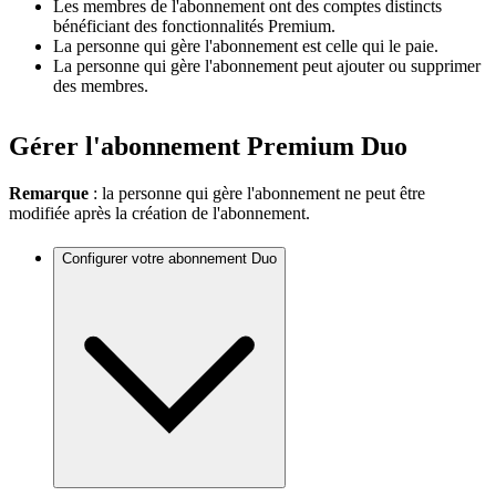
Les membres de l'abonnement ont des comptes distincts
bénéficiant des fonctionnalités Premium.
La personne qui gère l'abonnement est celle qui le paie.
La personne qui gère l'abonnement peut ajouter ou supprimer
des membres.
Gérer l'abonnement Premium Duo
Remarque
: la personne qui gère l'abonnement ne peut être
modifiée après la création de l'abonnement.
Configurer votre abonnement Duo