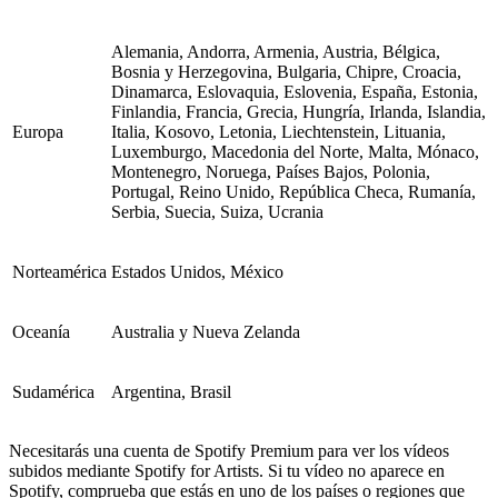
Alemania, Andorra, Armenia, Austria, Bélgica,
Bosnia y Herzegovina, Bulgaria, Chipre, Croacia,
Dinamarca, Eslovaquia, Eslovenia, España, Estonia,
Finlandia, Francia, Grecia, Hungría, Irlanda, Islandia,
Europa
Italia, Kosovo, Letonia, Liechtenstein, Lituania,
Luxemburgo, Macedonia del Norte, Malta, Mónaco,
Montenegro, Noruega, Países Bajos, Polonia,
Portugal, Reino Unido, República Checa, Rumanía,
Serbia, Suecia, Suiza, Ucrania
Norteamérica
Estados Unidos, México
Oceanía
Australia y Nueva Zelanda
Sudamérica
Argentina, Brasil
Necesitarás una cuenta de Spotify Premium para ver los vídeos
subidos mediante Spotify for Artists. Si tu vídeo no aparece en
Spotify, comprueba que estás en uno de los países o regiones que