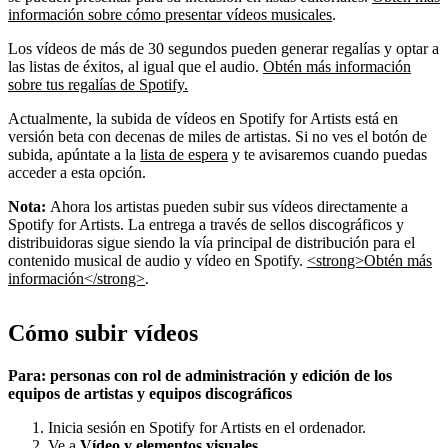
información sobre cómo presentar vídeos musicales
.
Los vídeos de más de 30 segundos pueden generar regalías y optar a
las listas de éxitos, al igual que el audio.
Obtén más información
sobre tus regalías de Spotify.
Actualmente, la subida de vídeos en Spotify for Artists está en
versión beta con decenas de miles de artistas. Si no ves el botón de
subida, apúntate a la
lista de espera
y te avisaremos cuando puedas
acceder a esta opción.
Nota:
Ahora los artistas pueden subir sus vídeos directamente a
Spotify for Artists. La entrega a través de sellos discográficos y
distribuidoras sigue siendo la vía principal de distribución para el
contenido musical de audio y vídeo en Spotify.
<strong>Obtén más
información</strong>
.
Cómo subir vídeos
Para: personas con rol de administración y edición de los
equipos de artistas y equipos discográficos
Inicia sesión en Spotify for Artists en el ordenador.
Ve a
Vídeo y elementos visuales
.