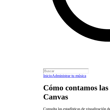
Inicio
Administrar tu música
Cómo contamos las v
Canvas
Consulta las estadísticas de visualización d