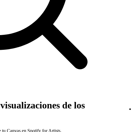
isualizaciones de los
e tu Canvas en Spotify for Artists.