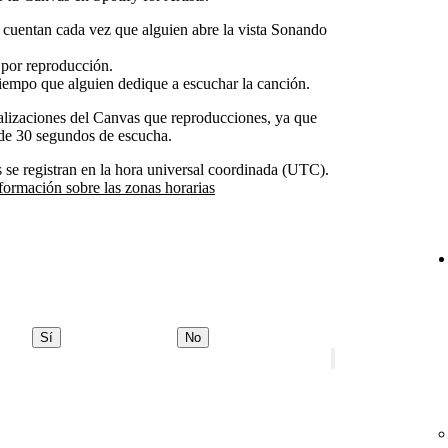
 cuentan cada vez que alguien abre la vista Sonando
por reproducción.
iempo que alguien dedique a escuchar la canción.
alizaciones del Canvas que reproducciones, ya que
r de 30 segundos de escucha.
ts se registran en la hora universal coordinada (UTC).
formación sobre las zonas horarias
Sí
No