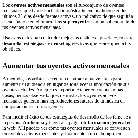
Los
oyentes activos mensuales
son el subconjunto de oyentes
mensuales que han escuchado tu música intencionalmente en los
últimos 28 días desde fuentes activas, un indicativo de que seguirán
escuchándote en el futuro. Los
superoyentes
son un subconjunto de
tus oyentes activos mensuales.
Usa estos datos para entender mejor tus distintos tipos de oyentes y
desarrollar estrategias de marketing efectivas que te acerquen a tus
objetivos.
Aumentar tus oyentes activos mensuales
A menudo, los artistas se centran en atraer a nuevos fans para
aumentar su audiencia en lugar de fortalecer la implicación de sus
oyentes actuales. Aunque es importante tener en cuenta ambas
cosas, hemos observado que, de media, los oyentes activos
mensuales generan más reproducciones futuras de tu música en
comparación con otros oyentes.
Para medir el éxito de tus estrategias de desarrollo de los fans, ve a
la pestaña
Audiencia
y luego a la página
Información general
en
la web. Allí puedes ver cómo tus oyentes mensuales se convierten
en oyentes activos mensuales y, finalmente, con el tiempo, en