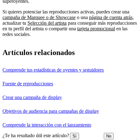
superoyentes.
Si quieres potenciar las reproducciones activas, puedes crear una
campaña de Marquee o de Showcase
o una
página de cuenta atrás
,
actualizar tu
Selección del artista
para conseguir más reproducciones
en tu perfil del artista o compartir una
tarjeta promocional
en las
redes sociales.
Artículos relacionados
Comprende tus estadísticas de oyentes y seguidores
Fuente de reproducciones
Crear una campaña de display
Objetivos de audiencia para campañas de display
Comprende la interacción con el lanzamiento
¿Te ha resultado útil este artículo?
Sí
No