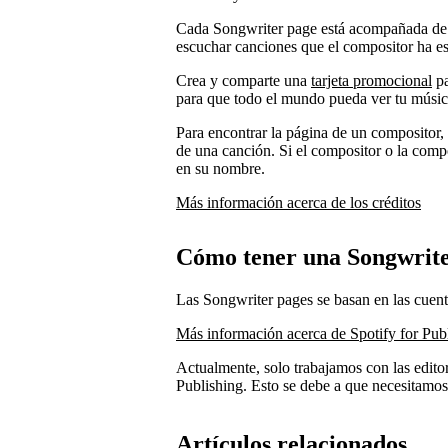
Cada Songwriter page está acompañada de u
escuchar canciones que el compositor ha esc
Crea y comparte una
tarjeta promocional
pa
para que todo el mundo pueda ver tu música
Para encontrar la página de un compositor, 
de una canción. Si el compositor o la comp
en su nombre.
Más información acerca de los créditos
Cómo tener una Songwrite
Las Songwriter pages se basan en las cuenta
Más información acerca de Spotify for Pub
Actualmente, solo trabajamos con las editor
Publishing. Esto se debe a que necesitamo
Artículos relacionados