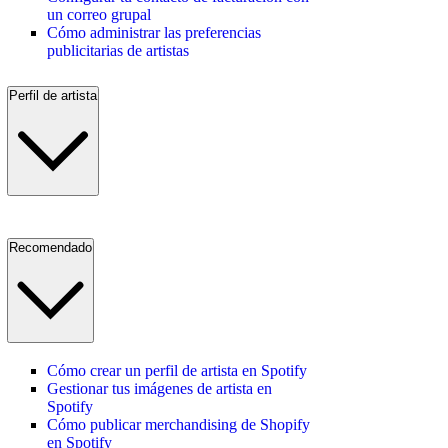
un correo grupal
Cómo administrar las preferencias
publicitarias de artistas
Perfil de artista
Recomendado
Cómo crear un perfil de artista en Spotify
Gestionar tus imágenes de artista en
Spotify
Cómo publicar merchandising de Shopify
en Spotify