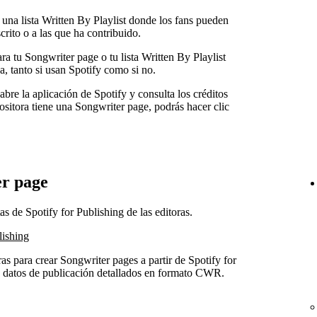
na lista Written By Playlist donde los fans pueden
rito o a las que ha contribuido.
ra tu Songwriter page o tu lista Written By Playlist
, tanto si usan Spotify como si no.
abre la aplicación de Spotify y consulta los créditos
ositora tiene una Songwriter page, podrás hacer clic
r page
s de Spotify for Publishing de las editoras.
lishing
as para crear Songwriter pages a partir de Spotify for
s datos de publicación detallados en formato CWR.