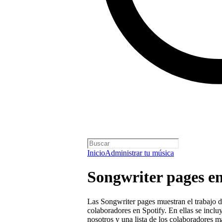
Inicio
Administrar tu música
Songwriter pages en
Las Songwriter pages muestran el trabajo de
colaboradores en Spotify. En ellas se inclu
nosotros y una lista de los colaboradores m