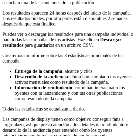
escuchan una de las canciones de la publicación.
Los resultados aparecen 24 horas después del inicio de la campaña.
Los resultados finales, por otra parte, están disponibles 2 semanas
después de que esta finalice.
Puedes ver o descargar los resultados para una campaña individual o
para todas las campañas de tus artistas. Haz clic en
Descargar
resultados
para guardarlos en un archivo CSV.
Crearemos un informe sobre las 3 estadísticas principales de tu
campaña:
Entrega de la campaña
: alcance y clics.
Desarrollo de la audiencia
: cómo han cambiado tus oyentes
activos mensuales como resultado de la campaña.
Información de rendimiento
: cómo han interactuado los
oyentes con tu lanzamiento y con tus otras publicaciones
como resultado de la campaña.
Todas las estadísticas se actualizan a diario.
Las campañas de display tienen como objetivo conseguir fans a
largo plazo, así que presta atención a los detalles de rendimiento y
desarrollo de la audiencia para entender cómo los oyentes
interactuaron con tu música después de ver tu campaña.