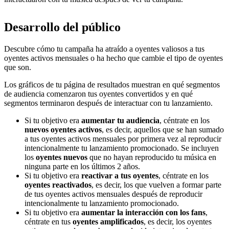
Desarrollo del público
Descubre cómo tu campaña ha atraído a oyentes valiosos a tus
oyentes activos mensuales o ha hecho que cambie el tipo de oyentes
que son.
Los gráficos de tu página de resultados muestran en qué segmentos
de audiencia comenzaron tus oyentes convertidos y en qué
segmentos terminaron después de interactuar con tu lanzamiento.
Si tu objetivo era
aumentar tu audiencia
, céntrate en los
nuevos oyentes activos
, es decir, aquellos que se han sumado
a tus oyentes activos mensuales por primera vez al reproducir
intencionalmente tu lanzamiento promocionado. Se incluyen
los
oyentes nuevos
que no hayan reproducido tu música en
ninguna parte en los últimos 2 años.
Si tu objetivo era
reactivar a tus oyentes
, céntrate en los
oyentes reactivados
, es decir, los que vuelven a formar parte
de tus oyentes activos mensuales después de reproducir
intencionalmente tu lanzamiento promocionado.
Si tu objetivo era
aumentar la interacción con los fans
,
céntrate en tus
oyentes amplificados
, es decir, los oyentes