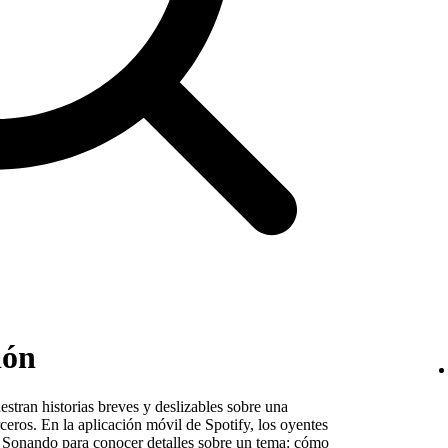
ión
stran historias breves y deslizables sobre una
eros. En la aplicación móvil de Spotify, los oyentes
a Sonando para conocer detalles sobre un tema: cómo