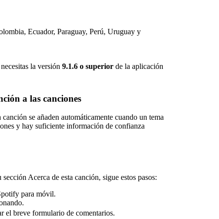
Colombia, Ecuador, Paraguay, Perú, Uruguay y
 necesitas la versión
9.1.6 o superior
de la aplicación
ción a las canciones
ta canción se añaden automáticamente cuando un tema
ones y hay suficiente información de confianza
u sección Acerca de esta canción, sigue estos pasos:
Spotify para móvil.
Sonando.
r el breve formulario de comentarios.