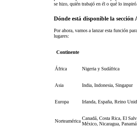
se hizo, quién trabajó en él o qué lo inspiró
Dónde está disponible la sección 
Por ahora, vamos a lanzar esta función par
lugares:
Continente
África
Nigeria y Sudáfrica
Asia
India, Indonesia, Singapur
Europa
Irlanda, España, Reino Uni
Canadá, Costa Rica, El Sal
Norteamérica
México, Nicaragua, Panamá