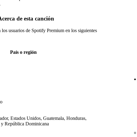
.
Acerca de esta canción
a los usuarios de Spotify Premium en los siguientes
País o región
do
vador, Estados Unidos, Guatemala, Honduras,
 y República Dominicana