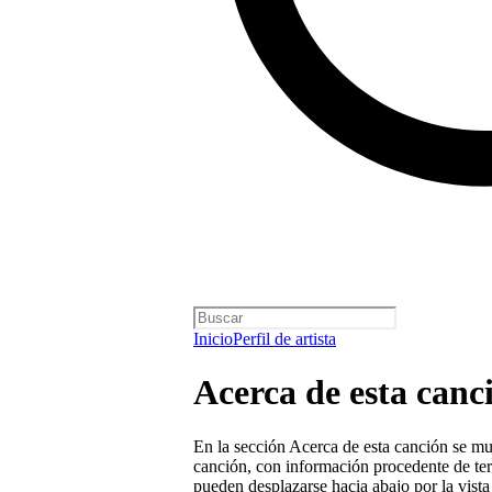
Inicio
Perfil de artista
Acerca de esta canc
En la sección Acerca de esta canción se mue
canción, con información procedente de terc
pueden desplazarse hacia abajo por la vist