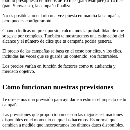
todo tu presupuesto en menos de 10 días (para Marquee) o 14 días
(para Showcase), la campaña finaliza.
No es posible aumentarlo una vez puesta en marcha la campaña,
pero puedes configurar otra.
Cuando indicas un presupuesto, calculamos la probabilidad de que
se gaste por completo. También te mostraremos una estimación del
alcance y el número de clics que tu campaña podría generar.
El precio de las campañas se basa en el coste por clics, y los clics,
incluidas las veces que se guarda un contenido, son facturables.
Los precios varían en función de factores como tu audiencia y
mercado objetivo.
Cómo funcionan nuestras previsiones
Te ofrecemos una previsión para ayudarte a estimar el impacto de tu
campaña.
Las previsiones que proporcionamos son las mejores estimaciones
disponibles en el momento en que las hacemos. Es normal que
cambien a medida que incorporamos los últimos datos disponibles.