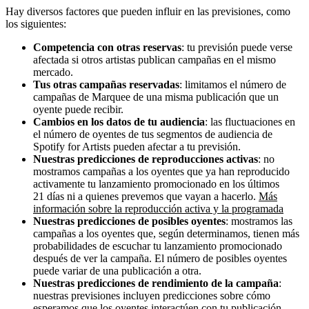
Hay diversos factores que pueden influir en las previsiones, como
los siguientes:
Competencia con otras reservas
: tu previsión puede verse
afectada si otros artistas publican campañas en el mismo
mercado.
Tus otras campañas reservadas
: limitamos el número de
campañas de Marquee de una misma publicación que un
oyente puede recibir.
Cambios en los datos de tu audiencia
: las fluctuaciones en
el número de oyentes de tus segmentos de audiencia de
Spotify for Artists pueden afectar a tu previsión.
Nuestras predicciones de reproducciones activas
: no
mostramos campañas a los oyentes que ya han reproducido
activamente tu lanzamiento promocionado en los últimos
21 días ni a quienes prevemos que vayan a hacerlo.
Más
información sobre la reproducción activa y la programada
Nuestras predicciones de posibles oyentes
: mostramos las
campañas a los oyentes que, según determinamos, tienen más
probabilidades de escuchar tu lanzamiento promocionado
después de ver la campaña. El número de posibles oyentes
puede variar de una publicación a otra.
Nuestras predicciones de rendimiento de la campaña
:
nuestras previsiones incluyen predicciones sobre cómo
esperamos que los oyentes interactúen con tu publicación