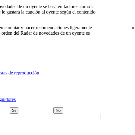
ovedades de un oyente se basa en factores como la
le gustará la canción al oyente según el contenido
en cambiar y hacer recomendaciones ligeramente
, el orden del Radar de novedades de un oyente es
listas de reproducción
eguidores
Sí
No