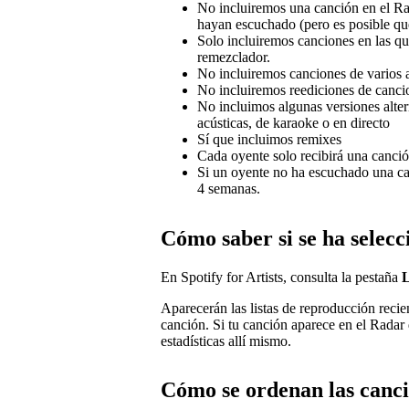
No incluiremos una canción en el Ra
hayan escuchado (pero es posible qu
Solo incluiremos canciones en las qu
remezclador.
No incluiremos canciones de varios ar
No incluiremos reediciones de cancio
No incluimos algunas versiones alter
acústicas, de karaoke o en directo
Sí que incluimos remixes
Cada oyente solo recibirá una canción
Si un oyente no ha escuchado una c
4 semanas.
Cómo saber si se ha selecc
En Spotify for Artists, consulta la pestaña
L
Aparecerán las listas de reproducción recie
canción. Si tu canción aparece en el Radar
estadísticas allí mismo.
Cómo se ordenan las canc