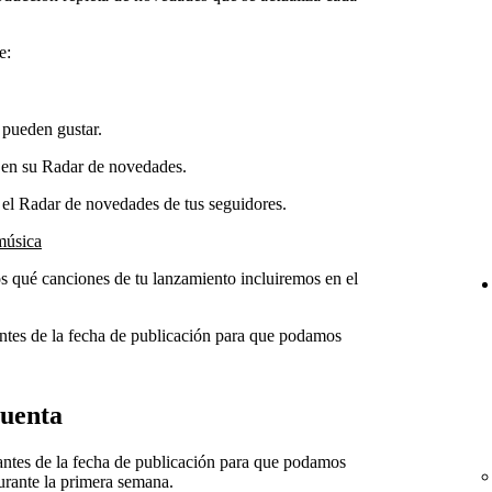
e:
 pueden gustar.
 en su Radar de novedades.
n el Radar de novedades de tus seguidores.
música
s qué canciones de tu lanzamiento incluiremos en el
ntes de la fecha de publicación para que podamos
cuenta
antes de la fecha de publicación para que podamos
urante la primera semana.