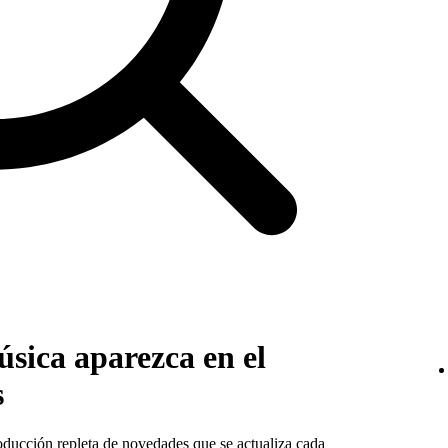
sica aparezca en el
s
oducción repleta de novedades que se actualiza cada