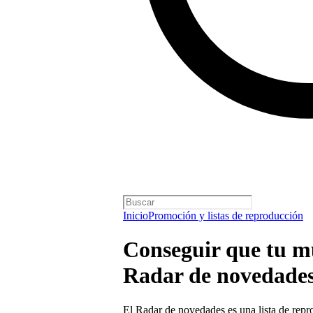
Inicio
Promoción y listas de reproducción
Conseguir que tu mú
Radar de novedade
El Radar de novedades es una lista de repr