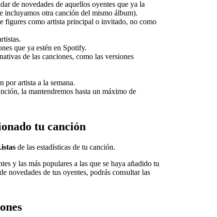
dar de novedades de aquellos oyentes que ya la
e incluyamos otra canción del mismo álbum).
e figures como artista principal o invitado, no como
tistas.
nes que ya estén en Spotify.
nativas de las canciones, como las versiones
 por artista a la semana.
anción, la mantendremos hasta un máximo de
ionado tu canción
istas
de las estadísticas de tu canción.
ntes y las más populares a las que se haya añadido tu
 de novedades de tus oyentes, podrás consultar las
iones