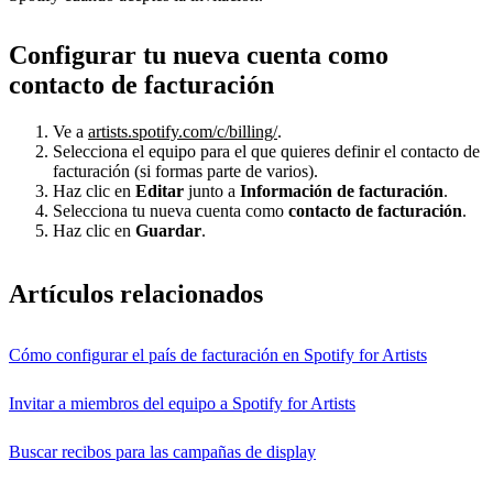
Configurar tu nueva cuenta como
contacto de facturación
Ve a
artists.spotify.com/c/billing/
.
Selecciona el equipo para el que quieres definir el contacto de
facturación (si formas parte de varios).
Haz clic en
Editar
junto a
Información de facturación
.
Selecciona tu nueva cuenta como
contacto de facturación
.
Haz clic en
Guardar
.
Artículos relacionados
Cómo configurar el país de facturación en Spotify for Artists
Invitar a miembros del equipo a Spotify for Artists
Buscar recibos para las campañas de display