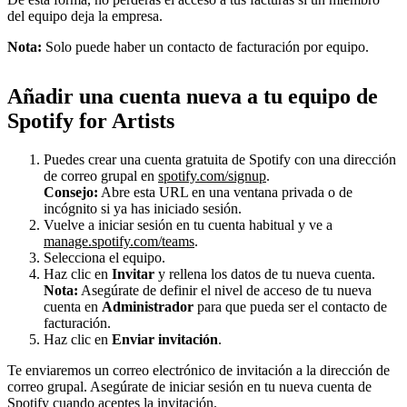
del equipo deja la empresa.
Nota:
Solo puede haber un contacto de facturación por equipo.
Añadir una cuenta nueva a tu equipo de
Spotify for Artists
Puedes crear una cuenta gratuita de Spotify con una dirección
de correo grupal en
spotify.com/signup
.
Consejo:
Abre esta URL en una ventana privada o de
incógnito si ya has iniciado sesión.
Vuelve a iniciar sesión en tu cuenta habitual y ve a
manage.spotify.com/teams
.
Selecciona el equipo.
Haz clic en
Invitar
y rellena los datos de tu nueva cuenta.
Nota:
Asegúrate de definir el nivel de acceso de tu nueva
cuenta en
Administrador
para que pueda ser el contacto de
facturación.
Haz clic en
Enviar invitación
.
Te enviaremos un correo electrónico de invitación a la dirección de
correo grupal. Asegúrate de iniciar sesión en tu nueva cuenta de
Spotify cuando aceptes la invitación.