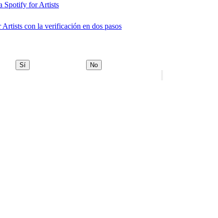
 Spotify for Artists
 Artists con la verificación en dos pasos
Sí
No