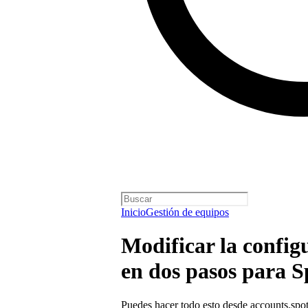
Inicio
Gestión de equipos
Modificar la configu
en dos pasos para Sp
Puedes hacer todo esto desde
accounts.spo