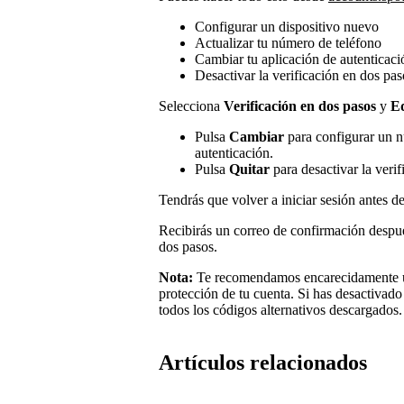
Configurar un dispositivo nuevo
Actualizar tu número de teléfono
Cambiar tu aplicación de autenticaci
Desactivar la verificación en dos pas
Selecciona
Verificación en dos pasos
y
Ed
Pulsa
Cambiar
para configurar un n
autenticación.
Pulsa
Quitar
para desactivar la verif
Tendrás que volver a iniciar sesión antes d
Recibirás un correo de confirmación despué
dos pasos.
Nota:
Te recomendamos encarecidamente usa
protección de tu cuenta. Si has desactivado
todos los códigos alternativos descargados.
Artículos relacionados