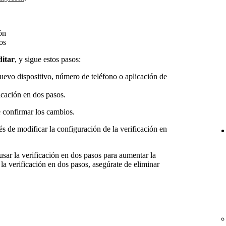
ón
os
itar
, y sigue estos pasos:
uevo dispositivo, número de teléfono o aplicación de
icación en dos pasos.
e confirmar los cambios.
s de modificar la configuración de la verificación en
r la verificación en dos pasos para aumentar la
 la verificación en dos pasos, asegúrate de eliminar