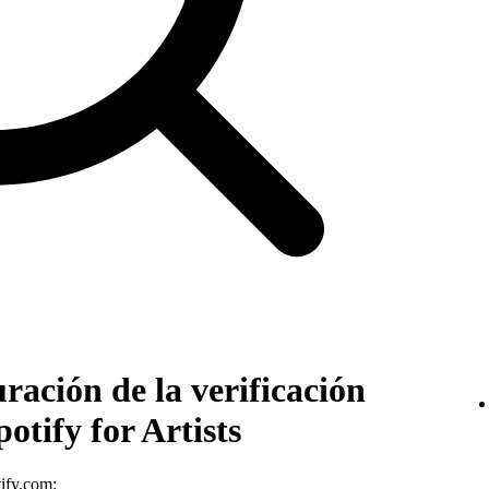
ración de la verificación
otify for Artists
tify.com
: