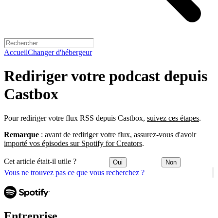
Accueil
Changer d'hébergeur
Rediriger votre podcast depuis
Castbox
Pour rediriger votre flux RSS depuis Castbox,
suivez ces étapes
.
Remarque
: avant de rediriger votre flux, assurez-vous d'avoir
importé vos épisodes sur Spotify for Creators
.
Cet article était-il utile ?
Oui
Non
Vous ne trouvez pas ce que vous recherchez ?
Entreprise