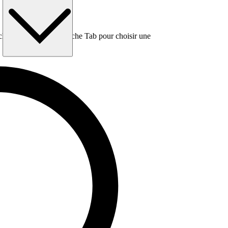
e, puis utilisez la touche Tab pour choisir une