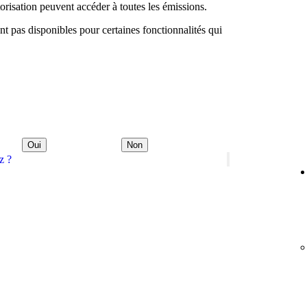
orisation peuvent accéder à toutes les émissions.
nt pas disponibles pour certaines fonctionnalités qui
Oui
Non
z ?