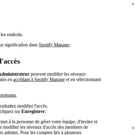
les endroits.
ur signification dans
Spotify Manage
.
d'accès
Administrateur
peuvent modifier les niveaux
mins en
accédant à Spotify Manage
et en sélectionnant
om/teams
.
ouhaitez modifier l'accès.
 cliquez sur
Enregistrer
.
met à la personne de gérer votre équipe, d'inviter et
de modifier les niveaux d'accès des membres de
rs admins. Pour les comptes liés à plusieurs