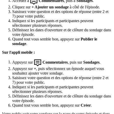
Accédez à
Commentaires
, puis à
Sondages
.
Cliquez sur
+ Ajouter un sondage
à côté de l'épisode.
Saisissez votre question et des options de réponse (entre 2 et
7) pour votre public.
Indiquez si les participants et participantes peuvent
sélectionner plusieurs réponses.
Définissez les dates d'ouverture et de clôture du sondage dans
votre épisode.
Quand tout vous semble bon, appuyez sur
Publier le
sondage
.
Sur l'appli mobile :
Appuyez sur
Commentaires
, puis sur
Sondages
.
Appuyez sur
+
, puis sélectionnez un épisode auquel vous
souhaitez ajouter votre sondage.
Saisissez votre question et des options de réponse (entre 2 et
7) pour votre public.
Indiquez si les participants et participantes peuvent
sélectionner plusieurs réponses.
Définissez les dates d'ouverture et de clôture du sondage dans
votre épisode.
Quand tout vous semble bon, appuyez sur
Créer
.
Votre public voit votre sondage sur la page de votre épisode et dans