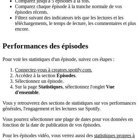
Comparez jusqu'à 5 épisodes à la fois.
Comparez chaque épisode à la tranche normale de vos
épisodes récents.
Filtrez suivant des indicateurs tels que les lectures et les
téléchargements, le temps de lecture, les commentaires et plus
encore.
Performances des épisodes
Pour voir les statistiques d'un épisode, suivez ces étapes :
Connectez-vous à creators.spotify.com.
Accédez à la section
Épisodes
.
Sélectionnez un épisode.
Sur la page
Statistiques
, sélectionnez l'onglet
Vue
d'ensemble
.
Vous y retrouverez des sections de statistiques sur vos performances
générales, l'engagement et les lectures sur Spotify.
Vous pourrez sélectionner une plage de dates pour vos données en
fonction de la date de publication de vos épisodes.
Pour les épisodes vidéo, vous verrez aussi des
statistiques propres à