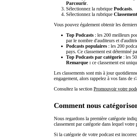
Parcourir
.
Sélectionnez la rubrique
Podcasts
.
Sélectionnez la rubrique
Classement
Vous pouvez également obtenir les dernier
Top Podcasts
: les 200 meilleurs po
par le nombre d'auditeurs et d'audit
Podcasts populaires
: les 200 podca
pays. Ce classement est déterminé pa
Top Podcasts par catégorie
: les 50
Remarque :
ce classement est uniqu
Les classements sont mis à jour quotidiennem
engagement, alors rappelez à vos fans de s'a
Consultez la section
Promouvoir votre pod
Comment nous catégorisons
Nous regardons la première catégorie indiq
classement par catégorie dans lequel votre 
Si la catégorie de votre podcast est incorre