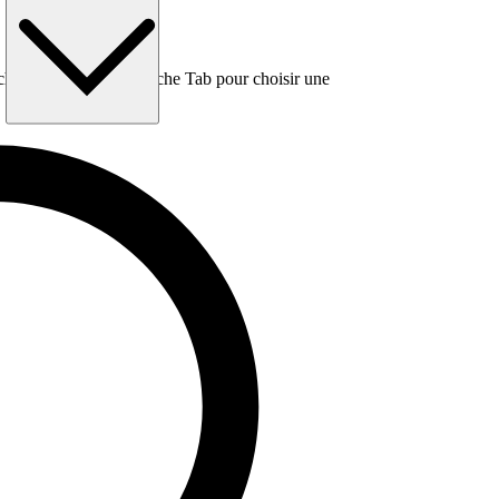
e, puis utilisez la touche Tab pour choisir une