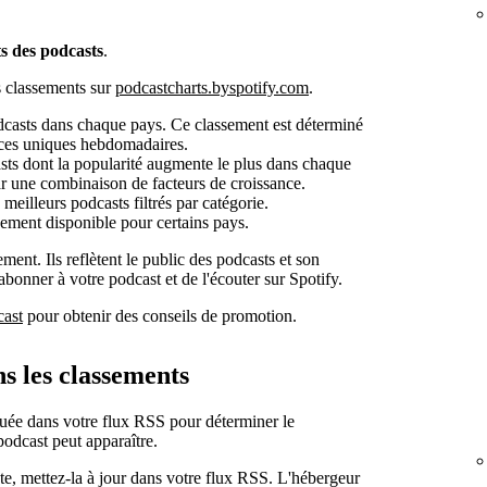
s des podcasts
.
s classements sur
podcastcharts.byspotify.com
.
dcasts dans chaque pays. Ce classement est déterminé
rices uniques hebdomadaires.
sts dont la popularité augmente le plus dans chaque
r une combinaison de facteurs de croissance.
 meilleurs podcasts filtrés par catégorie.
ement disponible pour certains pays.
ent. Ils reflètent le public des podcasts et son
bonner à votre podcast et de l'écouter sur Spotify.
cast
pour obtenir des conseils de promotion.
 les classements
uée dans votre flux RSS pour déterminer le
podcast peut apparaître.
cte, mettez-la à jour dans votre flux RSS. L'hébergeur