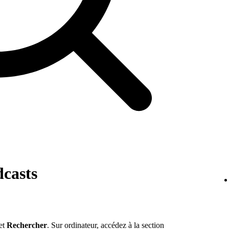
dcasts
let
Rechercher
. Sur ordinateur, accédez à la section