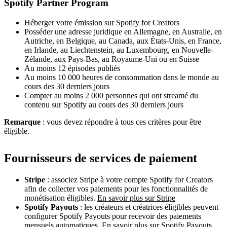
Spotify Partner Program
Héberger votre émission sur Spotify for Creators
Posséder une adresse juridique en Allemagne, en Australie, en
Autriche, en Belgique, au Canada, aux États-Unis, en France,
en Irlande, au Liechtenstein, au Luxembourg, en Nouvelle-
Zélande, aux Pays-Bas, au Royaume-Uni ou en Suisse
Au moins 12 épisodes publiés
Au moins 10 000 heures de consommation dans le monde au
cours des 30 derniers jours
Compter au moins 2 000 personnes qui ont streamé du
contenu sur Spotify au cours des 30 derniers jours
Remarque
: vous devez répondre à tous ces critères pour être
éligible.
Fournisseurs de services de paiement
Stripe
: associez Stripe à votre compte Spotify for Creators
afin de collecter vos paiements pour les fonctionnalités de
monétisation éligibles.
En savoir plus sur Stripe
Spotify Payouts
: les créateurs et créatrices éligibles peuvent
configurer Spotify Payouts pour recevoir des paiements
mensuels automatiques.
En savoir plus sur Spotify Payouts