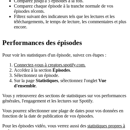
Comparez jusqu'à 5 épisodes à la fois.
Comparez chaque épisode à la tranche normale de vos
épisodes récents.
Filtrez suivant des indicateurs tels que les lectures et les
téléchargements, le temps de lecture, les commentaires et plus
encore.
Performances des épisodes
Pour voir les statistiques d'un épisode, suivez ces étapes :
Connectez-vous à creators.spotify.com.
Accédez à la section
Épisodes
.
Sélectionnez un épisode.
Sur la page
Statistiques
, sélectionnez l'onglet
Vue
d'ensemble
.
Vous y retrouverez des sections de statistiques sur vos performances
générales, l'engagement et les lectures sur Spotify.
Vous pourrez sélectionner une plage de dates pour vos données en
fonction de la date de publication de vos épisodes.
Pour les épisodes vidéo, vous verrez aussi des
statistiques propres à