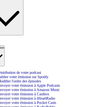
tion
istribution de votre podcast
ublier votre émission sur Spotify
odifier l'ordre des épisodes
nvoyer votre émission à Apple Podcasts
nvoyer votre émission à Amazon Music
nvoyer votre émission à Castbox
nvoyer votre émission à iHeartRadio
nvoyer votre émission à Pocket Casts
nvoyer votre émission à RadioPublic