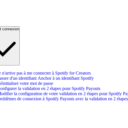
t connexion
e n'arrive pas à me connecter à Spotify for Creators
asser d'un identifiant Anchor à un identifiant Spotify
éinitialiser votre mot de passe
onfigurer la validation en 2 étapes pour Spotify Payouts
odifier la configuration de votre validation en 2 étapes pour Spotify P
roblèmes de connexion à Spotify Payouts avec la validation en 2 étapes