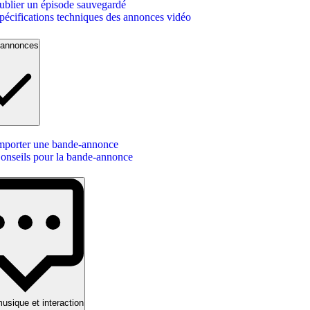
ublier un épisode sauvegardé
pécifications techniques des annonces vidéo
-annonces
mporter une bande-annonce
onseils pour la bande-annonce
usique et interaction