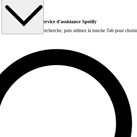
Service d'assistance Spotify
per dans la zone de recherche, puis utilisez la touche Tab pour choisi