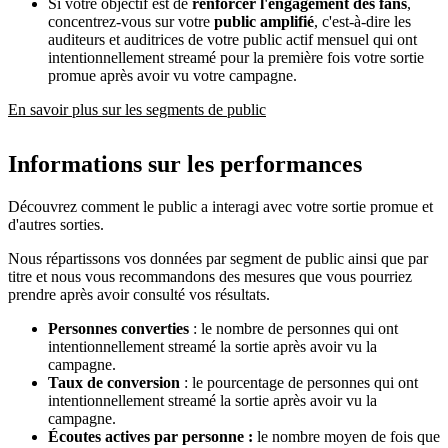
Si votre objectif est de
renforcer l'engagement des fans
,
concentrez-vous sur votre
public amplifié
, c'est-à-dire les
auditeurs et auditrices de votre public actif mensuel qui ont
intentionnellement streamé pour la première fois votre sortie
promue après avoir vu votre campagne.
En savoir plus sur les segments de public
Informations sur les performances
Découvrez comment le public a interagi avec votre sortie promue et
d'autres sorties.
Nous répartissons vos données par segment de public ainsi que par
titre et nous vous recommandons des mesures que vous pourriez
prendre après avoir consulté vos résultats.
Personnes converties
: le nombre de personnes qui ont
intentionnellement streamé la sortie après avoir vu la
campagne.
Taux de conversion
: le pourcentage de personnes qui ont
intentionnellement streamé la sortie après avoir vu la
campagne.
Écoutes actives par personne :
le nombre moyen de fois que