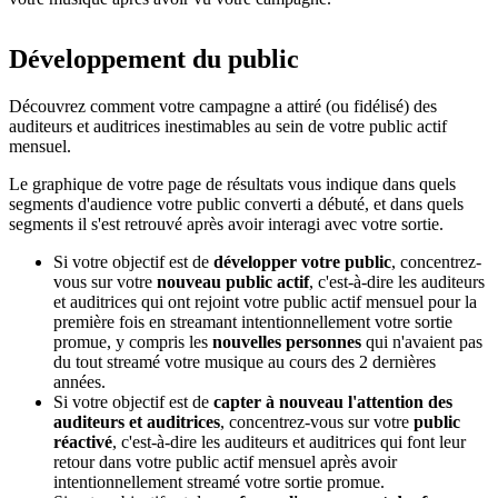
Développement du public
Découvrez comment votre campagne a attiré (ou fidélisé) des
auditeurs et auditrices inestimables au sein de votre public actif
mensuel.
Le graphique de votre page de résultats vous indique dans quels
segments d'audience votre public converti a débuté, et dans quels
segments il s'est retrouvé après avoir interagi avec votre sortie.
Si votre objectif est de
développer votre public
, concentrez-
vous sur votre
nouveau public actif
, c'est-à-dire les auditeurs
et auditrices qui ont rejoint votre public actif mensuel pour la
première fois en streamant intentionnellement votre sortie
promue, y compris les
nouvelles personnes
qui n'avaient pas
du tout streamé votre musique au cours des 2 dernières
années.
Si votre objectif est de
capter à nouveau l'attention des
auditeurs et auditrices
, concentrez-vous sur votre
public
réactivé
, c'est-à-dire les auditeurs et auditrices qui font leur
retour dans votre public actif mensuel après avoir
intentionnellement streamé votre sortie promue.