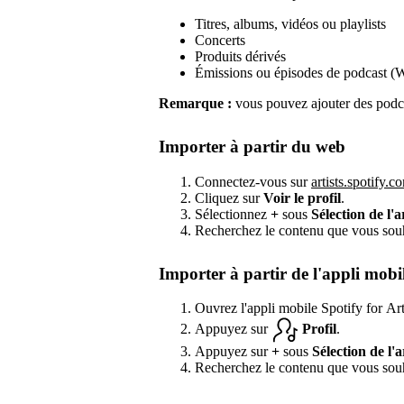
Titres, albums, vidéos ou playlists
Concerts
Produits dérivés
Émissions ou épisodes de podcast (
Remarque :
vous pouvez ajouter des podca
Importer à partir du web
Connectez-vous sur
artists.spotify.c
Cliquez sur
Voir le profil
.
Sélectionnez
+
sous
Sélection de l'a
Recherchez le contenu que vous souha
Importer à partir de l'appli mobi
Ouvrez l'appli mobile Spotify for Art
Appuyez sur
Profil
.
Appuyez sur
+
sous
Sélection de l'a
Recherchez le contenu que vous souha