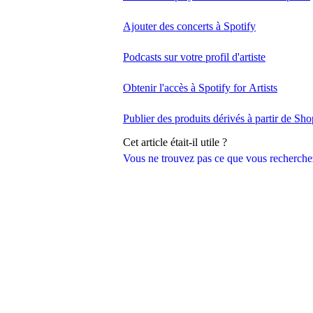
Ajouter des concerts à Spotify
Podcasts sur votre profil d'artiste
Obtenir l'accès à Spotify for Artists
Publier des produits dérivés à partir de Sho
Cet article était-il utile ?
Vous ne trouvez pas ce que vous recherche