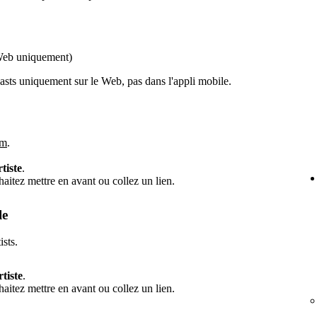
Web uniquement)
sts uniquement sur le Web, pas dans l'appli mobile.
om
.
rtiste
.
itez mettre en avant ou collez un lien.
le
ists.
rtiste
.
itez mettre en avant ou collez un lien.