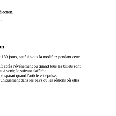
élection.
 :
on
t 180 jours, sauf si vous la modifiez pendant cette
aît après l'événement ou quand tous les billets sont
 à venir, le suivant s'affiche.
 disparaît quand l'article est épuisé.
he uniquement dans les pays ou les régions
où elles