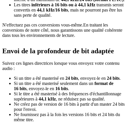
Les titres
inférieurs à 16 bits ou à 44,1 kHz
transmis seront
convertis en
44,1 kHz/16 bits
, mais ne pourront pas être lus
sans perte de qualité.
N'effectuez pas ces conversions vous-même.En traitant les
conversions de notre côté, nous garantissons une qualité cohérente
dans tous les environnements de lecture.
Envoi de la profondeur de bit adaptée
Suivez ces lignes directrices lorsque vous envoyez votre contenu
audio :
Si un titre a été masterisé en
24 bits
, envoyez-le en
24 bits
.
Si un titre a été masterisé seulement dans un
format de
16 bits
, envoyez-le en
16 bits
.
Si le titre a été masterisé à des fréquences d'échantillonnage
supérieures à
44,1 kHz
, ne réduisez pas sa qualité.
Ne créez pas de version de 16 bits à partir d'un master 24 bits
pour l'envoi.
Ne fournissez pas à la fois les versions 16 bits et 24 bits du
même titre.