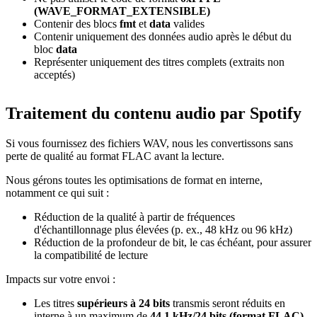
(WAVE_FORMAT_EXTENSIBLE)
Contenir des blocs
fmt
et
data
valides
Contenir uniquement des données audio après le début du
bloc
data
Représenter uniquement des titres complets (extraits non
acceptés)
Traitement du contenu audio par Spotify
Si vous fournissez des fichiers WAV, nous les convertissons sans
perte de qualité au format FLAC avant la lecture.
Nous gérons toutes les optimisations de format en interne,
notamment ce qui suit :
Réduction de la qualité à partir de fréquences
d'échantillonnage plus élevées (p. ex., 48 kHz ou 96 kHz)
Réduction de la profondeur de bit, le cas échéant, pour assurer
la compatibilité de lecture
Impacts sur votre envoi :
Les titres
supérieurs à 24 bits
transmis seront réduits en
interne à un maximum de
44,1 kHz/24 bits (format FLAC)
.