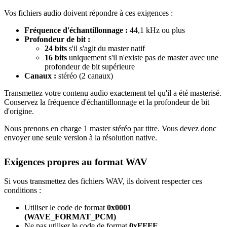
Vos fichiers audio doivent répondre à ces exigences :
Fréquence d'échantillonnage :
44,1 kHz ou plus
Profondeur de bit :
24 bits
s'il s'agit du master natif
16 bits
uniquement s'il n'existe pas de master avec une
profondeur de bit supérieure
Canaux :
stéréo (2 canaux)
Transmettez votre contenu audio exactement tel qu'il a été masterisé.
Conservez la fréquence d'échantillonnage et la profondeur de bit
d'origine.
Nous prenons en charge 1 master stéréo par titre. Vous devez donc
envoyer une seule version à la résolution native.
Exigences propres au format WAV
Si vous transmettez des fichiers WAV, ils doivent respecter ces
conditions :
Utiliser le code de format
0x0001
(WAVE_FORMAT_PCM)
Ne pas utiliser le code de format
0xFFFE