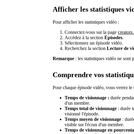
Afficher les statistiques vi
Pour afficher les statistiques vidéo :
Connectez-vous sur la page
creators
Accédez à la section
Épisodes
.
Sélectionnez un épisode vidéo.
Recherchez la section
Lecture de vi
Remarque
: les statistiques vidéo ne sont 
Comprendre vos statistiqu
Pour chaque épisode vidéo, vous verrez le 
Temps de visionnage :
durée pendant
d'un membre.
Temps total de visionnage
: durée t
visionné l'épisode.
Temps moyen de visionnage
: duré
visible sur l'écran d'un membre.
Temps de visionnage en pourcent