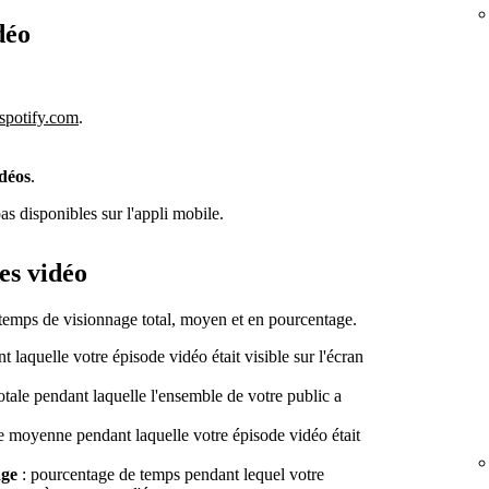
déo
.spotify.com
.
déos
.
pas disponibles sur l'appli mobile.
es vidéo
temps de visionnage total, moyen et en pourcentage.
 laquelle votre épisode vidéo était visible sur l'écran
otale pendant laquelle l'ensemble de votre public a
e moyenne pendant laquelle votre épisode vidéo était
age
: pourcentage de temps pendant lequel votre