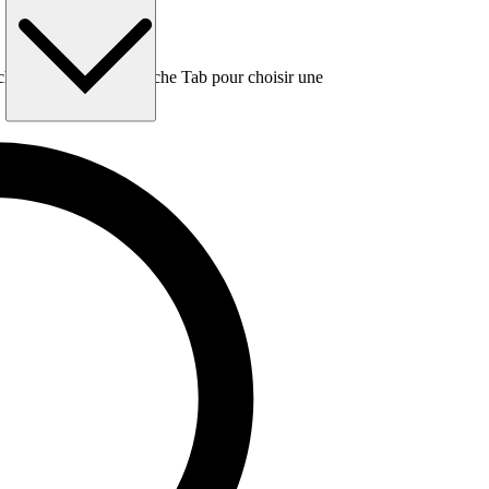
e, puis utilisez la touche Tab pour choisir une