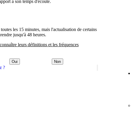
apport à son temps d'écoute.
 toutes les 15 minutes, mais l'actualisation de certains
prendre jusqu'à 48 heures.
connaître leurs définitions et les fréquences
Oui
Non
z ?