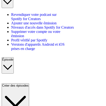
Revendiquer votre podcast sur
Spotify for Creators
Ajouter une nouvelle émission
Niveaux d'accès dans Spotify for Creators
Supprimer votre compte ou votre
émission
Profil vérifié par Spotify
Versions d'appareils Android et iOS
prises en charge
Épisode
Créer des épisodes