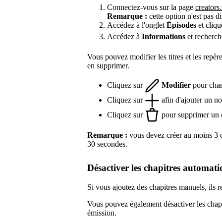
Connectez-vous sur la page
creators
Remarque :
cette option n'est pas d
Accédez à l'onglet
Épisodes
et cliqu
Accédez à
Informations
et recherc
Vous pouvez modifier les titres et les repèr
en supprimer.
Cliquez sur
Modifier
pour chang
Cliquez sur
afin d'ajouter un n
Cliquez sur
pour supprimer un c
Remarque :
vous devez créer au moins 3 c
30 secondes.
Désactiver les chapitres automati
Si vous ajoutez des chapitres manuels, ils 
Vous pouvez également désactiver les chap
émission.