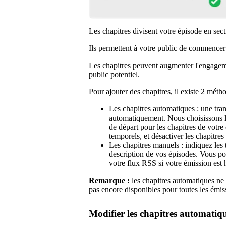
Les chapitres divisent votre épisode en sect
Ils permettent à votre public de commencer à
Les chapitres peuvent augmenter l'engageme
public potentiel.
Pour ajouter des chapitres, il existe 2 métho
Les chapitres automatiques : une tran
automatiquement. Nous choisissons les
de départ pour les chapitres de votre
temporels, et désactiver les chapitre
Les chapitres manuels : indiquez les 
description de vos épisodes. Vous po
votre flux RSS si votre émission est 
Remarque :
les chapitres automatiques ne 
pas encore disponibles pour toutes les émis
Modifier les chapitres automatiq