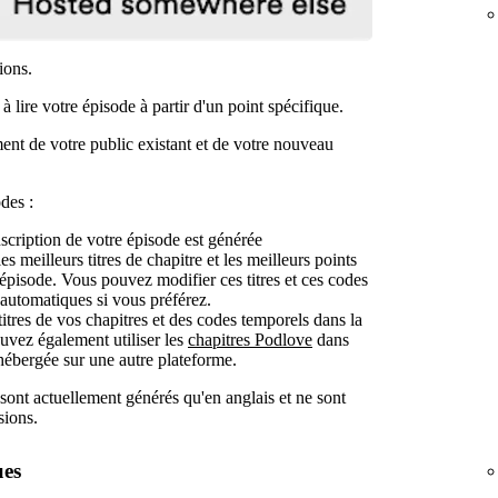
ions.
 lire votre épisode à partir d'un point spécifique.
nt de votre public existant et de votre nouveau
des :
scription de votre épisode est générée
 meilleurs titres de chapitre et les meilleurs points
 épisode. Vous pouvez modifier ces titres et ces codes
s automatiques si vous préférez.
titres de vos chapitres et des codes temporels dans la
uvez également utiliser les
chapitres Podlove
dans
hébergée sur une autre plateforme.
sont actuellement générés qu'en anglais et ne sont
sions.
ues