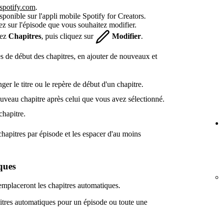
.spotify.com
.
isponible sur l'appli mobile Spotify for Creators.
ez sur l'épisode que vous souhaitez modifier.
hez
Chapitres
, puis cliquez sur
Modifier
.
es de début des chapitres, en ajouter de nouveaux et
er le titre ou le repère de début d'un chapitre.
ouveau chapitre après celui que vous avez sélectionné.
hapitre.
hapitres par épisode et les espacer d'au moins
ques
remplaceront les chapitres automatiques.
itres automatiques pour un épisode ou toute une