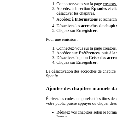
Connectez-vous sur la page
creators
Accédez à la section
Épisodes
et cli
désactiver les chapitres.
Accédez à
Informations
et recherc
Désactivez les
accroches de chapit
Cliquez sur
Enregistrer
.
Pour une émission :
Connectez-vous sur la page
creators
Accédez aux
Préférences
, puis à la
Désactivez l'option
Créer des accroc
Cliquez sur
Enregistrer
.
La désactivation des accroches de chapitre
Spotify.
Ajouter des chapitres manuels dan
Écrivez les codes temporels et les titres de
votre public puisse appuyer ou cliquer dessu
Rédigez vos chapitres selon le forma
Intro ».