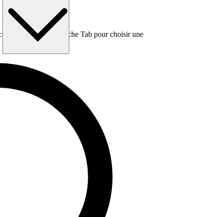
e, puis utilisez la touche Tab pour choisir une