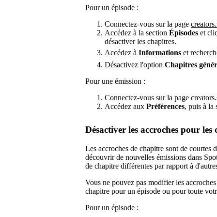
Pour un épisode :
Connectez-vous sur la page
creators
Accédez à la section
Épisodes
et cli
désactiver les chapitres.
Accédez à
Informations
et recherc
Désactivez l'option
Chapitres géné
Pour une émission :
Connectez-vous sur la page
creators
Accédez aux
Préférences
, puis à la
Désactiver les accroches pour les 
Les accroches de chapitre sont de courtes de
découvrir de nouvelles émissions dans Spot
de chapitre différentes par rapport à d'autre
Vous ne pouvez pas modifier les accroches 
chapitre pour un épisode ou pour toute vot
Pour un épisode :