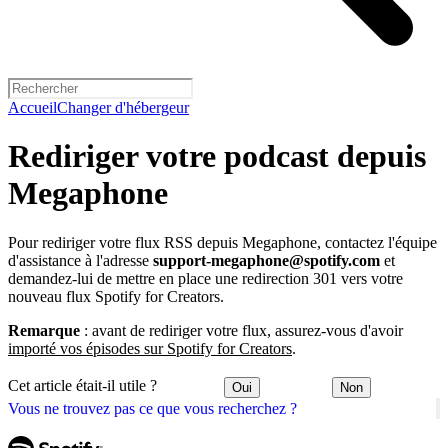
Accueil
Changer d'hébergeur
Rediriger votre podcast depuis
Megaphone
Pour rediriger votre flux RSS depuis Megaphone, contactez l'équipe
d'assistance à l'adresse
support-megaphone@spotify.com
et
demandez-lui de mettre en place une redirection 301 vers votre
nouveau flux Spotify for Creators.
Remarque
: avant de rediriger votre flux, assurez-vous d'avoir
importé vos épisodes sur Spotify for Creators
.
Cet article était-il utile ?
Oui
Non
Vous ne trouvez pas ce que vous recherchez ?