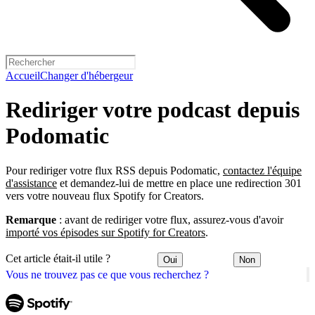
Accueil
Changer d'hébergeur
Rediriger votre podcast depuis
Podomatic
Pour rediriger votre flux RSS depuis Podomatic,
contactez l'équipe
d'assistance
et demandez-lui de mettre en place une redirection 301
vers votre nouveau flux Spotify for Creators.
Remarque
: avant de rediriger votre flux, assurez-vous d'avoir
importé vos épisodes sur Spotify for Creators
.
Cet article était-il utile ?
Oui
Non
Vous ne trouvez pas ce que vous recherchez ?