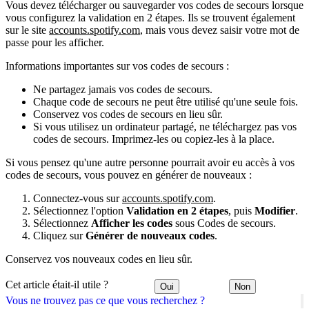
Vous devez télécharger ou sauvegarder vos codes de secours lorsque
vous configurez la validation en 2 étapes. Ils se trouvent également
sur le site
accounts.spotify.com
, mais vous devez saisir votre mot de
passe pour les afficher.
Informations importantes sur vos codes de secours :
Ne partagez jamais vos codes de secours.
Chaque code de secours ne peut être utilisé qu'une seule fois.
Conservez vos codes de secours en lieu sûr.
Si vous utilisez un ordinateur partagé, ne téléchargez pas vos
codes de secours. Imprimez-les ou copiez-les à la place.
Si vous pensez qu'une autre personne pourrait avoir eu accès à vos
codes de secours, vous pouvez en générer de nouveaux :
Connectez-vous sur
accounts.spotify.com
.
Sélectionnez l'option
Validation en 2 étapes
, puis
Modifier
.
Sélectionnez
Afficher les codes
sous Codes de secours.
Cliquez sur
Générer de nouveaux codes
.
Conservez vos nouveaux codes en lieu sûr.
Cet article était-il utile ?
Oui
Non
Vous ne trouvez pas ce que vous recherchez ?