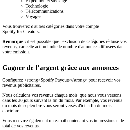
Expédition et stockage
Technologie
Télécommunications
Voyages
Vous trouverez d'autres catégories dans votre compte
Spotify for Creators.
Remarque :
il est possible que l'exclusion de catégories réduise vos
revenus, car cette action limite le nombre d'annonces diffusées dans
votre émission.
Gagner de l'argent grâce aux annonces
Configurez <strong>Spotify Payouts</strong>
pour recevoir vos
revenus publicitaires.
Nous calculons vos revenus chaque mois, que nous vous versons
dans les 30 jours suivant la fin du mois. Par exemple, vos revenus
du mois de septembre vous seront versés d'ici la fin du mois
d'octobre.
Vous recevrez également un e-mail contenant vos impressions et le
total de vos revenus.