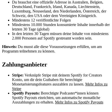
Du brauchst eine offizielle Adresse in Australien, Belgien,
Deutschland, Frankreich, Irland, Kanada, Liechtenstein,
Luxemburg, Neuseeland, den Niederlanden, Österreich, der
Schweiz, den USA oder dem Vereinigten Königreich.
Mindestens 12 veröffentlichte Folgen
Mindestens 10.000 Stunden konsumierte Inhalte innerhalb der
letzten 30 Tage (global)
In den letzten 30 Tagen müssen deine Inhalte von mindestens
2.000 Personen auf Spotify gestreamt worden sein.
Hinweis:
Du musst alle diese Voraussetzungen erfüllen, um am
Programm teilnehmen zu können.
Zahlungsanbieter
Stripe:
Verknüpfe Stripe mit deinem Spotify for Creators
Konto, um dir dein Guthaben für berechtigte
Monetarisierungsfeatures auszahlen zu lassen.
Mehr Infos zu
Stripe
Spotify Payouts:
Berechtigte Podcaster*innen können
Spotify Payouts einrichten, um automatische monatliche
Auszahlungen zu erhalten.
Mehr Infos zu Spotify Payouts