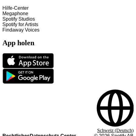
Hilfe-Center
Megaphone
Spotify Studios
Spotify for Artists
Findaway Voices
App holen
Schweiz (Deutsch)
Rechtliches
Datenschutz-Center
©
2026
Spotify AB