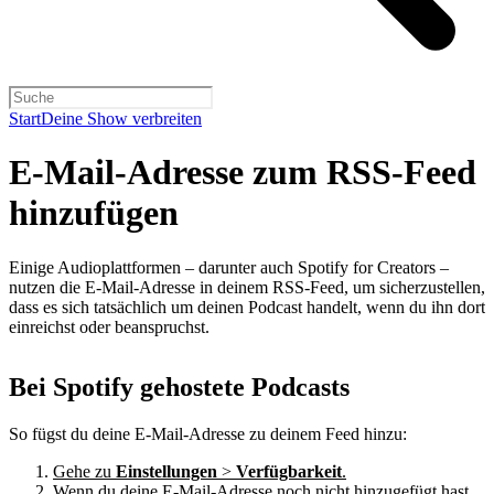
Start
Deine Show verbreiten
E-Mail-Adresse zum RSS-Feed
hinzufügen
Einige Audioplattformen – darunter auch Spotify for Creators –
nutzen die E-Mail-Adresse in deinem RSS-Feed, um sicherzustellen,
dass es sich tatsächlich um deinen Podcast handelt, wenn du ihn dort
einreichst oder beanspruchst.
Bei Spotify gehostete Podcasts
So fügst du deine E-Mail-Adresse zu deinem Feed hinzu:
Gehe zu
Einstellungen
>
Verfügbarkeit
.
Wenn du deine E-Mail-Adresse noch nicht hinzugefügt hast,