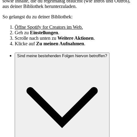
sowie Inhalte, die du regelmäßig brauchst (wie Intros und Outros),
aus deiner Bibliothek herunterzuladen.
So gelangst du zu deiner Bibliothek:
Öffne Spotify for Creators im Web.
Geh zu
Einstellungen
.
Scrolle nach unten zu
Weitere Aktionen
.
Klicke auf
Zu meinen Aufnahmen
.
Sind meine bestehenden Folgen hiervon betroffen?