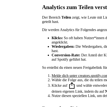
Analytics zum Teilen vers
Der Bereich
Teilen
zeigt, wie Leute mit Lin
geteilt hast.
Dir werden Analytics für Folgendes angeze
Klicks:
So oft haben Nutzer*innen d
angeklickt.
Wiedergaben:
Die Wiedergaben, di
hast.
Conversion-Rate:
Der Anteil der K
auf Spotify geführt hat.
So erstellst du einen neuen Freigabelink f
Melde dich unter creators.spotify.co
Wähle die Folge aus, die du teilen m
Klicke auf
und wähle entweder d
deinen eigenen Link, indem du auf
N
Nutze diesen speziellen Link, um de