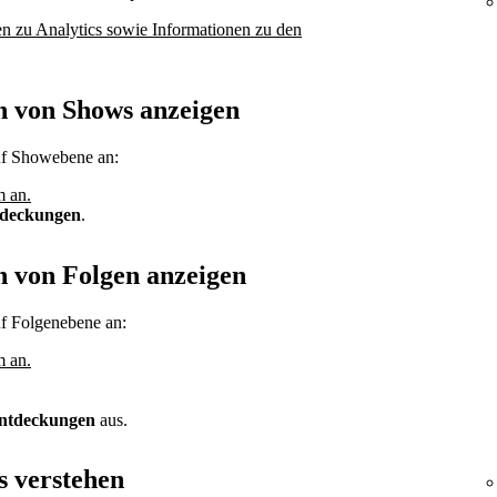
en zu Analytics sowie Informationen zu den
n von Shows anzeigen
uf Showebene an:
m an.
deckungen
.
n von Folgen anzeigen
uf Folgenebene an:
m an.
ntdeckungen
aus.
 verstehen