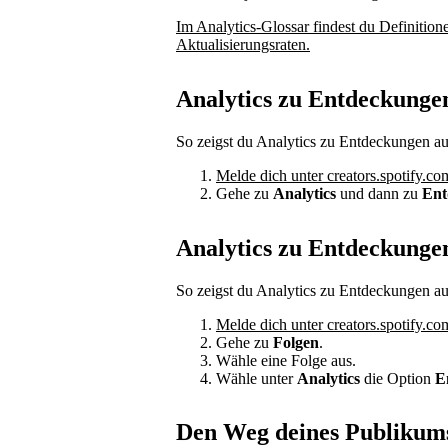
Im Analytics-Glossar findest du Definition
Aktualisierungsraten.
Analytics zu Entdeckunge
So zeigst du Analytics zu Entdeckungen a
Melde dich unter creators.spotify.co
Gehe zu
Analytics
und dann zu
Ent
Analytics zu Entdeckunge
So zeigst du Analytics zu Entdeckungen a
Melde dich unter creators.spotify.co
Gehe zu
Folgen
.
Wähle eine Folge aus.
Wähle unter
Analytics
die Option
E
Den Weg deines Publikums