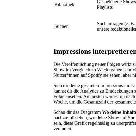
Gespeicherte Shows 
Bibliothek
Playlists
Suchanfragen (z. B.
Suchen
unsere redaktionel
Impressions interpretiere
Die Veröffentlichung neuer Folgen wirkt s
Show im Vergleich zu Wiedergaben sehr vie
Nutzer*innen auf Spotify sie sehen, aber ni
Sieh dir deine gesamten Impressions im La
kannst dir die Analytics zu Entdeckungen 
Folge ansehen. Am besten wartest du nach
Woche, um die Gesamtzahl der gesammelte
Schau dir das Diagramm
Wo deine Inhalt
nachzuvollziehen, wo deine Show auf Spoti
sein, diese Grafik regelmäßig zu überprüfe
verändert.