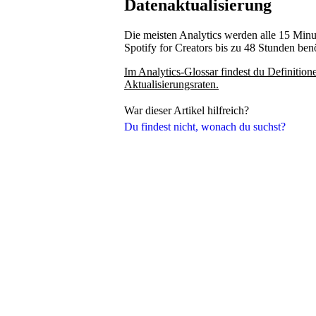
Datenaktualisierung
Die meisten Analytics werden alle 15 Minut
Spotify for Creators bis zu 48 Stunden benöt
Im Analytics-Glossar findest du Definition
Aktualisierungsraten.
War dieser Artikel hilfreich?
Du findest nicht, wonach du suchst?