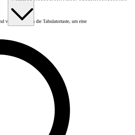
nd verwende dann die Tabulatortaste, um eine