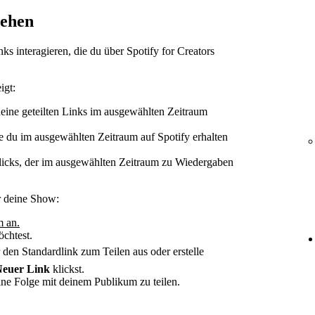
tehen
ks interagieren, die du über Spotify for Creators
igt:
eine geteilten Links im ausgewählten Zeitraum
e du im ausgewählten Zeitraum auf Spotify erhalten
licks, der im ausgewählten Zeitraum zu Wiedergaben
ür deine Show:
m an.
öchtest.
en Standardlink zum Teilen aus oder erstelle
euer Link
klickst.
ine Folge mit deinem Publikum zu teilen.