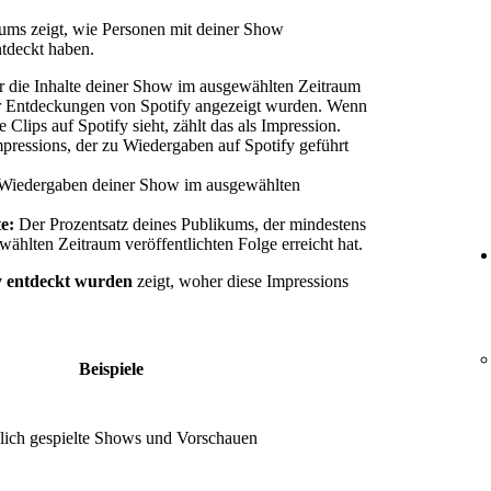
kums zeigt, wie Personen mit deiner Show
ntdeckt haben.
er die Inhalte deiner Show im ausgewählten Zeitraum
für Entdeckungen von Spotify angezeigt wurden. Wenn
Clips auf Spotify sieht, zählt das als Impression.
pressions, der zu Wiedergaben auf Spotify geführt
 Wiedergaben deiner Show im ausgewählten
te:
Der Prozentsatz deines Publikums, der mindestens
ählten Zeitraum veröffentlichten Folge erreicht hat.
fy entdeckt wurden
zeigt, woher diese Impressions
Beispiele
lich gespielte Shows und Vorschauen