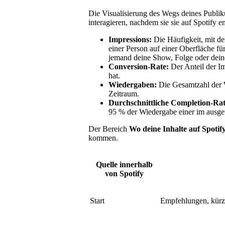
Die Visualisierung des Wegs deines Publi
interagieren, nachdem sie sie auf Spotify e
Impressions:
Die Häufigkeit, mit d
einer Person auf einer Oberfläche 
jemand deine Show, Folge oder deine 
Conversion-Rate:
Der Anteil der Im
hat.
Wiedergaben:
Die Gesamtzahl der
Zeitraum.
Durchschnittliche Completion-Ra
95 % der Wiedergabe einer im ausgew
Der Bereich
Wo deine Inhalte auf Spoti
kommen.
Quelle innerhalb
von Spotify
Start
Empfehlungen, kürz