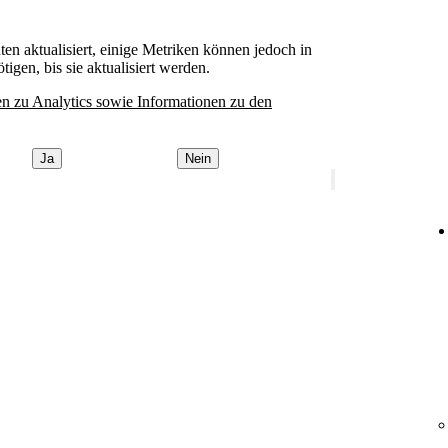
en aktualisiert, einige Metriken können jedoch in
igen, bis sie aktualisiert werden.
en zu Analytics sowie Informationen zu den
Ja
Nein