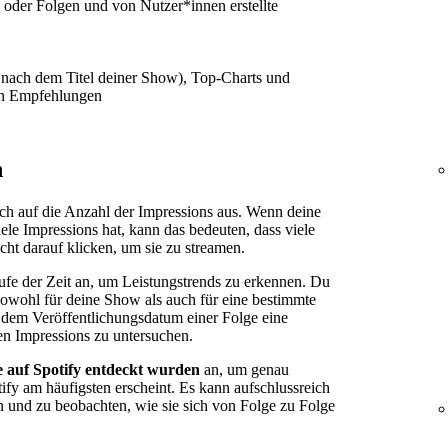
oder Folgen und von Nutzer*innen erstellte
 nach dem Titel deiner Show), Top-Charts und
len Empfehlungen
n
ich auf die Anzahl der Impressions aus. Wenn deine
le Impressions hat, kann das bedeuten, dass viele
cht darauf klicken, um sie zu streamen.
ufe der Zeit an, um Leistungstrends zu erkennen. Du
sowohl für deine Show als auch für eine bestimmte
 dem Veröffentlichungsdatum einer Folge eine
n Impressions zu untersuchen.
e auf Spotify entdeckt wurden
an, um genau
fy am häufigsten erscheint. Es kann aufschlussreich
n und zu beobachten, wie sie sich von Folge zu Folge