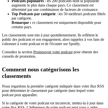
Podcasts populaires
: les 200 podcasts dont la popularité
augmente le plus dans chaque pays. Ce classement est
déterminé par une combinaison de facteurs de croissance.
Top Podcasts par catégorie
: les 50 meilleurs podcasts filtrés
par catégorie.
Remarque :
ce classement est uniquement disponible pour
certains pays.
Les classements sont mis à jour quotidiennement. Ils reflètent le
public des podcasts et son engagement, alors rappelez à vos fans de
s'abonner à votre podcast et de l'écouter sur Spotify.
Consultez la section
Promouvoir votre podcast
pour obtenir des
conseils de promotion.
Comment nous catégorisons les
classements
Nous regardons la première catégorie indiquée dans votre flux RSS
pour déterminer le classement par catégorie dans lequel votre
podcast peut apparaître.
Si la catégorie de votre podcast est incorrecte, mettez-la à jour dans
votre flux RSS. L'hébergeur de votre podcast peut vous y aider.