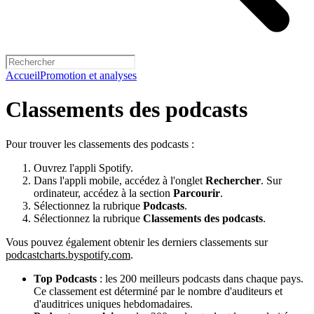
Accueil
Promotion et analyses
Classements des podcasts
Pour trouver les classements des podcasts :
Ouvrez l'appli Spotify.
Dans l'appli mobile, accédez à l'onglet
Rechercher
. Sur
ordinateur, accédez à la section
Parcourir
.
Sélectionnez la rubrique
Podcasts
.
Sélectionnez la rubrique
Classements des podcasts
.
Vous pouvez également obtenir les derniers classements sur
podcastcharts.byspotify.com
.
Top Podcasts
: les 200 meilleurs podcasts dans chaque pays.
Ce classement est déterminé par le nombre d'auditeurs et
d'auditrices uniques hebdomadaires.