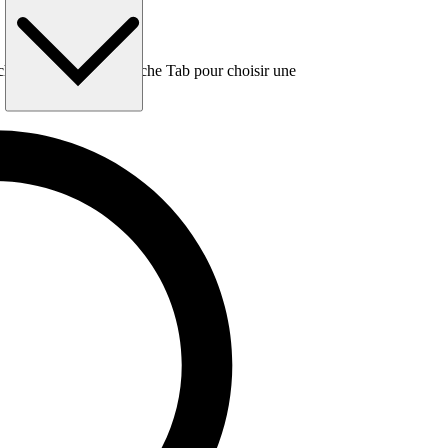
e, puis utilisez la touche Tab pour choisir une