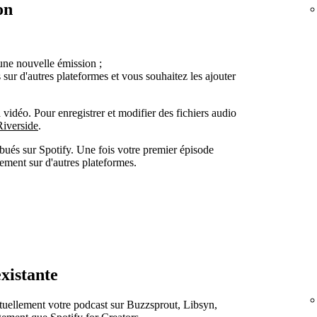
on
ne nouvelle émission ;
sur d'autres plateformes et vous souhaitez les ajouter
 vidéo. Pour enregistrer et modifier des fichiers audio
Riverside
.
bués sur Spotify. Une fois votre premier épisode
lement sur d'autres plateformes.
xistante
ctuellement votre podcast sur Buzzsprout, Libsyn,