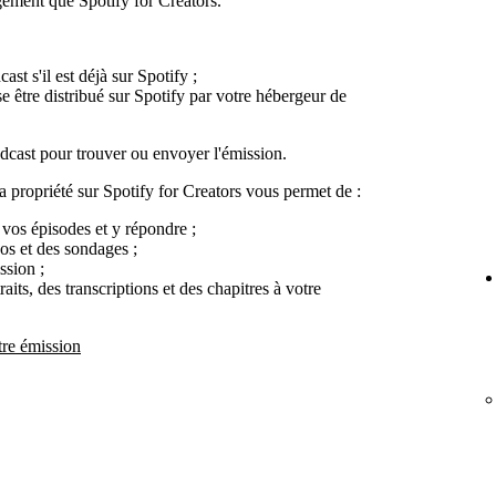
ement que Spotify for Creators.
st s'il est déjà sur Spotify ;
se être distribué sur Spotify par votre hébergeur de
cast pour trouver ou envoyer l'émission.
 propriété sur Spotify for Creators vous permet de :
 vos épisodes et y répondre ;
os et des sondages ;
ssion ;
its, des transcriptions et des chapitres à votre
tre émission