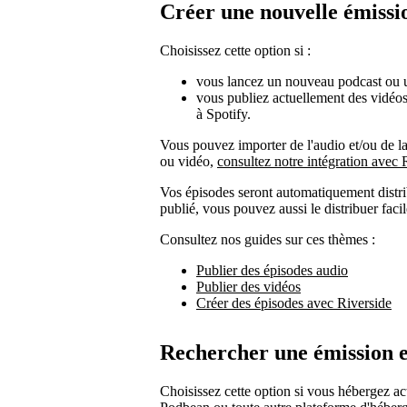
Créer une nouvelle émissi
Choisissez cette option si :
vous lancez un nouveau podcast ou u
vous publiez actuellement des vidéos 
à Spotify.
Vous pouvez importer de l'audio et/ou de la
ou vidéo,
consultez notre intégration avec 
Vos épisodes seront automatiquement distri
publié, vous pouvez aussi le distribuer faci
Consultez nos guides sur ces thèmes :
Publier des épisodes audio
Publier des vidéos
Créer des épisodes avec Riverside
Rechercher une émission e
Choisissez cette option si vous hébergez a