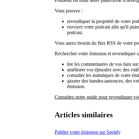
Podbean ou toute autre plateforme d'héberg
Vous pouvez :
revendiquer la propriété de votre podca
envoyer votre podcast afin qu'il puis
podcast.
Vous aurez besoin du flux RSS de votre pod
Rechercher votre émission et revendiquer sa
lire les commentaires de vos fans sur
améliorer vos épisodes avec des vidé
consulter les statistiques de votre émi
ajouter des bandes-annonces, des extra
émission.
Consultez notre guide pour revendiquer vo
Articles similaires
Publier votre émission sur Spotify