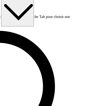
e, puis utilisez la touche Tab pour choisir une