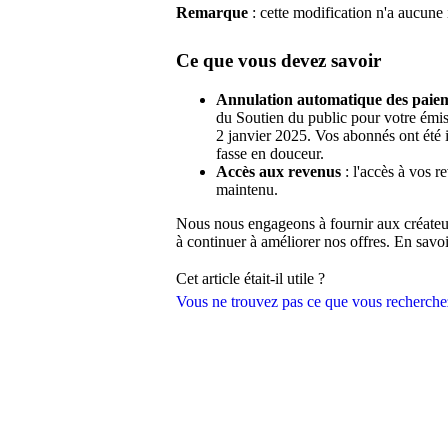
Remarque
: cette modification n'a aucune
Ce que vous devez savoir
Annulation automatique des paie
du Soutien du public pour votre émi
2 janvier 2025. Vos abonnés ont été 
fasse en douceur.
Accès aux revenus
: l'accès à vos r
maintenu.
Nous nous engageons à fournir aux créateurs
à continuer à améliorer nos offres. En savo
Cet article était-il utile ?
Vous ne trouvez pas ce que vous recherche