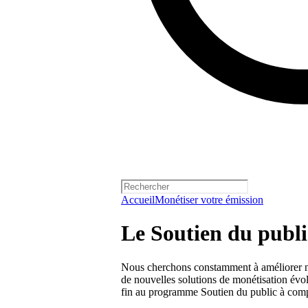
Accueil
Monétiser votre émission
Le Soutien du publi
Nous cherchons constamment à améliorer nos 
de nouvelles solutions de monétisation évo
fin au programme Soutien du public à comp