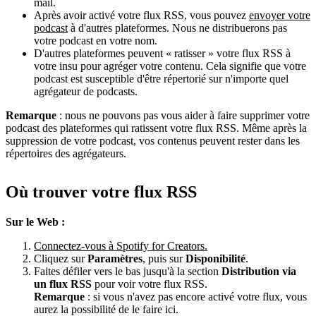
mail.
Après avoir activé votre flux RSS, vous pouvez
envoyer votre
podcast
à d'autres plateformes. Nous ne distribuerons pas
votre podcast en votre nom.
D'autres plateformes peuvent « ratisser » votre flux RSS à
votre insu pour agréger votre contenu. Cela signifie que votre
podcast est susceptible d'être répertorié sur n'importe quel
agrégateur de podcasts.
Remarque
: nous ne pouvons pas vous aider à faire supprimer votre
podcast des plateformes qui ratissent votre flux RSS. Même après la
suppression de votre podcast, vos contenus peuvent rester dans les
répertoires des agrégateurs.
Où trouver votre flux RSS
Sur le Web :
Connectez-vous à Spotify for Creators.
Cliquez sur
Paramètres
, puis sur
Disponibilité
.
Faites défiler vers le bas jusqu'à la section
Distribution via
un flux RSS
pour voir votre flux RSS.
Remarque
: si vous n'avez pas encore activé votre flux, vous
aurez la possibilité de le faire ici.