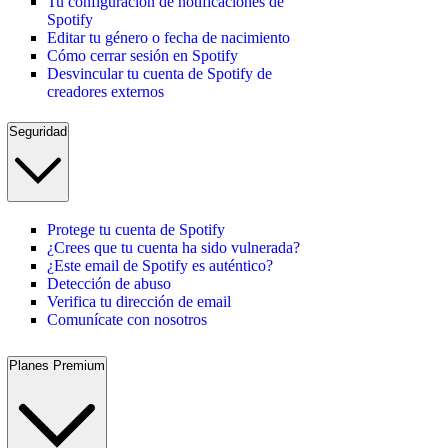
Tu configuración de notificaciones de
Spotify
Editar tu género o fecha de nacimiento
Cómo cerrar sesión en Spotify
Desvincular tu cuenta de Spotify de
creadores externos
Seguridad
Protege tu cuenta de Spotify
¿Crees que tu cuenta ha sido vulnerada?
¿Este email de Spotify es auténtico?
Detección de abuso
Verifica tu dirección de email
Comunícate con nosotros
Planes Premium