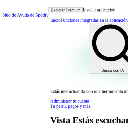
Instalar aplicación
Explorar Premium
Sitio de Ayuda de Spotify
Inicio
Funciones integradas en la aplicación
Busca con IA
Estás interactuando con una herramienta i
Administrar tu cuenta
Tu perfil, pagos y más.
Vista Estás escuch