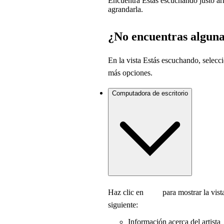
Encuentra Estás escuchando justo arr
agrandarla.
¿No encuentras alguna
En la vista Estás escuchando, selec
más opciones.
Computadora de escritorio
Haz clic en
para mostrar la vist
siguiente:
Información acerca del artista