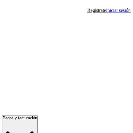
Regístrate
Iniciar sesión
Pagos y facturación