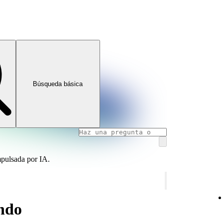
Búsqueda básica
mpulsada por IA.
ando