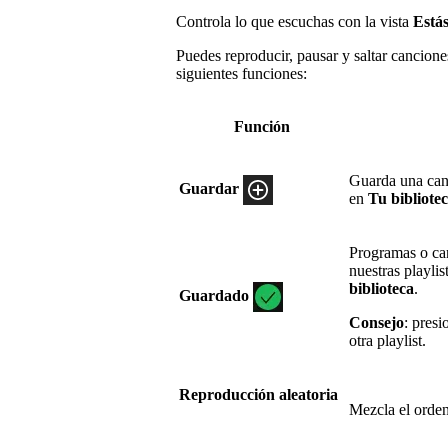
Controla lo que escuchas con la vista
Está
Puedes reproducir, pausar y saltar cancio
siguientes funciones:
Función
Guarda una can
Guardar
en
Tu bibliote
Programas o ca
nuestras playlis
biblioteca
.
Guardado
Consejo
: presi
otra playlist.
Reproducción aleatoria
Mezcla el orden