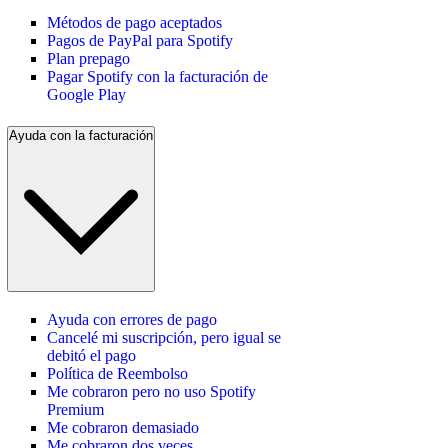
Métodos de pago aceptados
Pagos de PayPal para Spotify
Plan prepago
Pagar Spotify con la facturación de
Google Play
Ayuda con la facturación
Ayuda con errores de pago
Cancelé mi suscripción, pero igual se
debitó el pago
Política de Reembolso
Me cobraron pero no uso Spotify
Premium
Me cobraron demasiado
Me cobraron dos veces