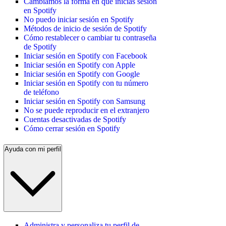
Cambiamos la forma en que inicias sesión
en Spotify
No puedo iniciar sesión en Spotify
Métodos de inicio de sesión de Spotify
Cómo restablecer o cambiar tu contraseña
de Spotify
Iniciar sesión en Spotify con Facebook
Iniciar sesión en Spotify con Apple
Iniciar sesión en Spotify con Google
Iniciar sesión en Spotify con tu número
de teléfono
Iniciar sesión en Spotify con Samsung
No se puede reproducir en el extranjero
Cuentas desactivadas de Spotify
Cómo cerrar sesión en Spotify
Ayuda con mi perfil
Administra y personaliza tu perfil de