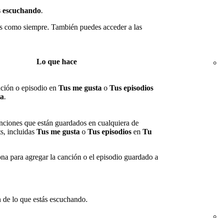
s escuchando
.
nes como siempre. También puedes acceder a las
Lo que hace
ción o episodio en
Tus me gusta
o
Tus episodios
ca
.
nciones que están guardados en cualquiera de
ts, incluidas
Tus me gusta
o
Tus episodios
en
Tu
ona para agregar la canción o el episodio guardado a
 de lo que estás escuchando.