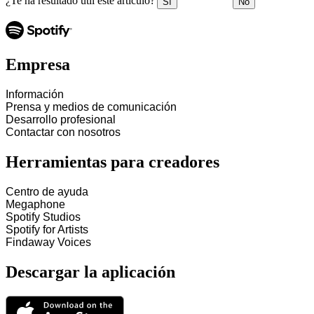
¿Te ha resultado útil este artículo?
Sí
No
Empresa
Información
Prensa y medios de comunicación
Desarrollo profesional
Contactar con nosotros
Herramientas para creadores
Centro de ayuda
Megaphone
Spotify Studios
Spotify for Artists
Findaway Voices
Descargar la aplicación