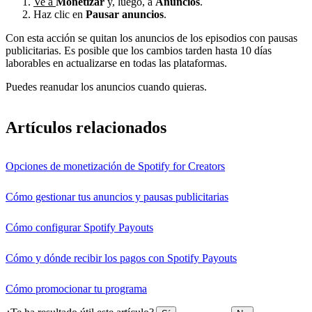
Ve a
Monetizar
y, luego, a
Anuncios
.
Haz clic en
Pausar anuncios
.
Con esta acción se quitan los anuncios de los episodios con pausas
publicitarias. Es posible que los cambios tarden hasta 10 días
laborables en actualizarse en todas las plataformas.
Puedes reanudar los anuncios cuando quieras.
Artículos relacionados
Opciones de monetización de Spotify for Creators
Cómo gestionar tus anuncios y pausas publicitarias
Cómo configurar Spotify Payouts
Cómo y dónde recibir los pagos con Spotify Payouts
Cómo promocionar tu programa