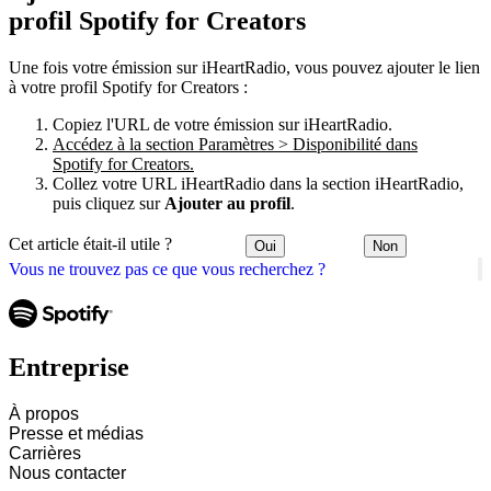
profil Spotify for Creators
Une fois votre émission sur iHeartRadio, vous pouvez ajouter le lien
à votre profil Spotify for Creators :
Copiez l'URL de votre émission sur iHeartRadio.
Accédez à la section Paramètres > Disponibilité dans
Spotify for Creators.
Collez votre URL iHeartRadio dans la section iHeartRadio,
puis cliquez sur
Ajouter au profil
.
Cet article était-il utile ?
Oui
Non
Vous ne trouvez pas ce que vous recherchez ?
Entreprise
À propos
Presse et médias
Carrières
Nous contacter