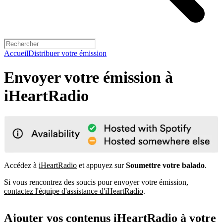
Accueil
Distribuer votre émission
Envoyer votre émission à
iHeartRadio
Accédez à
iHeartRadio
et appuyez sur
Soumettre votre balado
.
Si vous rencontrez des soucis pour envoyer votre émission,
contactez l'équipe d'assistance d'iHeartRadio
.
Ajouter vos contenus iHeartRadio à votre