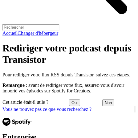
Accueil
Changer d'hébergeur
Rediriger votre podcast depuis
Transistor
Pour rediriger votre flux RSS depuis Transistor,
suivez ces étapes
.
Remarque
: avant de rediriger votre flux, assurez-vous d'avoir
importé vos épisodes sur Spotify for Creators
.
Cet article était-il utile ?
Oui
Non
Vous ne trouvez pas ce que vous recherchez ?
Entreprise