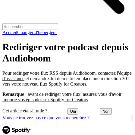
Accueil
Changer d'hébergeur
Rediriger votre podcast depuis
Audioboom
Pour rediriger votre flux RSS depuis Audioboom,
contactez l'équipe
d'assistance
et demandez-lui de mettre en place une redirection 301
vers votre nouveau flux Spotify for Creators.
Remarque
: avant de rediriger votre flux, assurez-vous d'avoir
importé vos épisodes sur Spotify for Creators
.
Cet article était-il utile ?
Oui
Non
Vous ne trouvez pas ce que vous recherchez ?