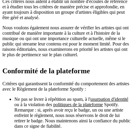
Ces critères nous aident à établir un nombre d'écoutes de référence
et à étudier tous les critères de manière précise et approfondie, en
ayant toujours à disposition un groupe d'artistes éligibles qui peut
être géré et analysé.
Nous voulons également nous assurer de vérifier les artistes qui ont
contribué de manière importante à la culture et à l'histoire de la
musique ou qui ont une importance culturelle actuelle, même si le
public qui streame leur contenu est pour le moment limité. Pour des
raisons éditoriales, nous examinerons en priorité les artistes qui ont
le plus de pertinence sur le plan culturel.
Conformité de la plateforme
Critères qui garantissent la conformité du comportement des artistes
avec le Règlement de la plateforme Spotify :
Ne pas se livrer à répétition au spam, à l'
usurpation d'identité
ou à la violation des
politiques de la plateforme
Spotify.
Remarque : si, après avoir reçu le badge, un ou une artiste
enfreint le règlement, nous nous réservons le droit de lui
retirer le badge. Nous maintenons ainsi la confiance du public
dans ce signe de fiabilité.