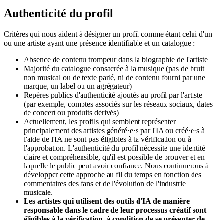
Authenticité du profil
Critères qui nous aident à désigner un profil comme étant celui d'un
ou une artiste ayant une présence identifiable et un catalogue :
Absence de contenu trompeur dans la biographie de l'artiste
Majorité du catalogue consacrée à la musique (pas de bruit
non musical ou de texte parlé, ni de contenu fourni par une
marque, un label ou un agrégateur)
Repères publics d'authenticité ajoutés au profil par l'artiste
(par exemple, comptes associés sur les réseaux sociaux, dates
de concert ou produits dérivés)
Actuellement, les profils qui semblent représenter
principalement des artistes généré·e·s par l'IA ou créé·e·s à
l'aide de l'IA ne sont pas éligibles à la vérification ou à
l'approbation. L'authenticité du profil nécessite une identité
claire et compréhensible, qu'il est possible de prouver et en
laquelle le public peut avoir confiance. Nous continuerons à
développer cette approche au fil du temps en fonction des
commentaires des fans et de l'évolution de l'industrie
musicale.
Les artistes qui utilisent des outils d'IA de manière
responsable dans le cadre de leur processus créatif sont
éligibles à la vérification, à condition de se présenter de