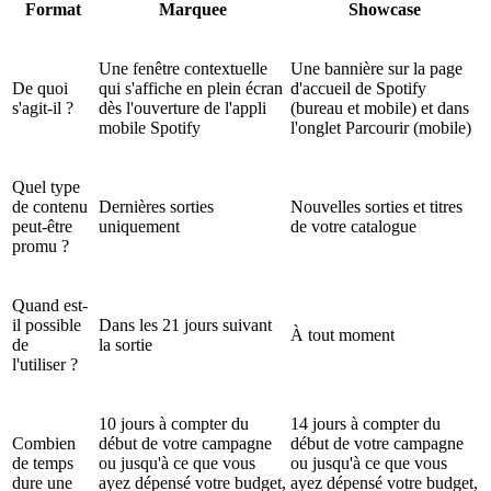
Format
Marquee
Showcase
Une fenêtre contextuelle
Une bannière sur la page
De quoi
qui s'affiche en plein écran
d'accueil de Spotify
s'agit-il ?
dès l'ouverture de l'appli
(bureau et mobile) et dans
mobile Spotify
l'onglet Parcourir (mobile)
Quel type
de contenu
Dernières sorties
Nouvelles sorties et titres
peut-être
uniquement
de votre catalogue
promu ?
Quand est-
il possible
Dans les 21 jours suivant
À tout moment
de
la sortie
l'utiliser ?
10 jours à compter du
14 jours à compter du
Combien
début de votre campagne
début de votre campagne
de temps
ou jusqu'à ce que vous
ou jusqu'à ce que vous
dure une
ayez dépensé votre budget,
ayez dépensé votre budget,