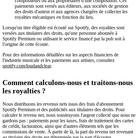
compositeurs ou aux propriétaires d'une composition. Ces
paiements sont versés aux éditeurs, aux sociétés de gestion
des droits d'auteur et aux agences chargées de collecter les
royalties mécaniques en fonction du lieu.
Lorsqu'un titre éligible est écouté sur Spotify, des royalties sont
versées aux titulaires des droits, qu'une personne abonnée à
Spotify Premium ou utilisant le service financé par la pub soit à
l'origine de cette écoute.
Pour des informations détaillées sur les aspects financiers de
l'industrie musicale et les paiements aux artistes, consultez
spotify.com/loudandclear
.
Comment calculons-nous et traitons-nous
les royalties ?
Nous distribuons les revenus nets issus des frais d'abonnement
Spotify Premium et des publicités aux titulaires des droits. Pour
calculer le revenu net, nous soustrayons l'argent collecté que nous ne
gardons pas : paiements pour les taxes, frais de traitement des cartes
de crédit, facturation, ainsi que d'autres éléments tels que les
commissions de vente. À partir de là, la part du revenu net revenant
au titulaire des droits est déterminée par la part d'écoutes.