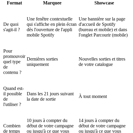
Format
Marquee
Showcase
Une fenêtre contextuelle
Une bannière sur la page
De quoi
qui s'affiche en plein écran
d'accueil de Spotify
s'agit-il ?
dès l'ouverture de l'appli
(bureau et mobile) et dans
mobile Spotify
l'onglet Parcourir (mobile)
Pour
promouvoir
Dernières sorties
Nouvelles sorties et titres
quel type
uniquement
de votre catalogue
de
contenu ?
Quand est-
il possible
Dans les 21 jours suivant
À tout moment
de
la date de sortie
l'utiliser ?
10 jours à compter du
14 jours à compter du
Combien
début de votre campagne
début de votre campagne
de temps
ou jusqu'à ce que vous
ou jusqu'à ce que vous