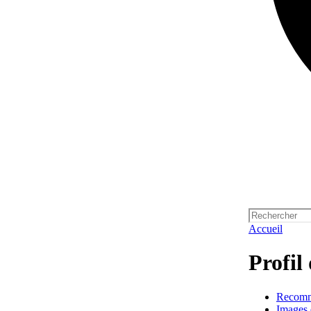
Accueil
Profil 
Recom
Images 