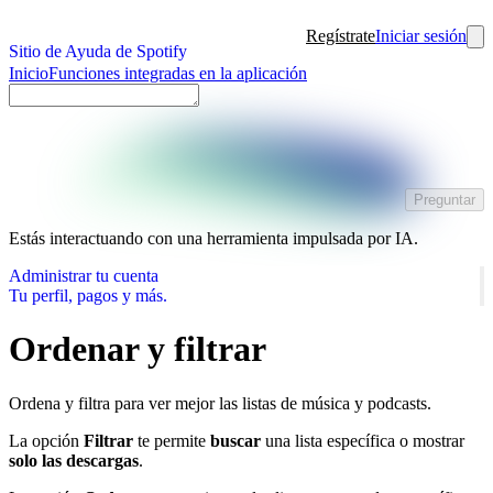
Regístrate
Iniciar sesión
Sitio de Ayuda de Spotify
Inicio
Funciones integradas en la aplicación
Preguntar
Estás interactuando con una herramienta impulsada por IA.
Administrar tu cuenta
Tu perfil, pagos y más.
Ordenar y filtrar
Ordena y filtra para ver mejor las listas de música y podcasts.
La opción
Filtrar
te permite
buscar
una lista específica o mostrar
solo las descargas
.