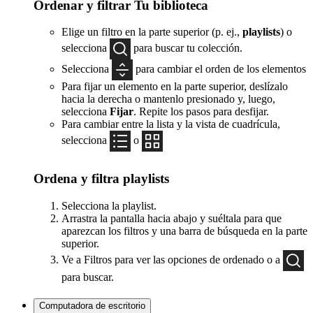
Ordenar y filtrar Tu biblioteca
Elige un filtro en la parte superior (p. ej.,
playlists
) o
selecciona
para buscar tu colección.
Selecciona
para cambiar el orden de los elementos
Para fijar un elemento en la parte superior, deslízalo
hacia la derecha o mantenlo presionado y, luego,
selecciona
Fijar
. Repite los pasos para desfijar.
Para cambiar entre la lista y la vista de cuadrícula,
selecciona
o
Ordena y filtra playlists
Selecciona la playlist.
Arrastra la pantalla hacia abajo y suéltala para que
aparezcan los filtros y una barra de búsqueda en la parte
superior.
Ve a Filtros para ver las opciones de ordenado o a
para buscar.
Computadora de escritorio